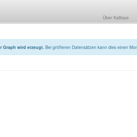
Über Kalliope
hr Graph wird erzeugt.
Bei größeren Datensätzen kann dies einen Mo