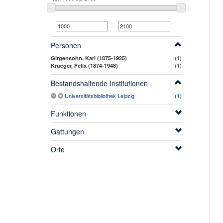
Personen
(1)
Girgensohn, Karl (1875-1925)
(1)
Krueger, Felix (1874-1948)
Bestandshaltende Institutionen
Universitätsbibliothek Leipzig
(1)
Funktionen
Gattungen
Orte