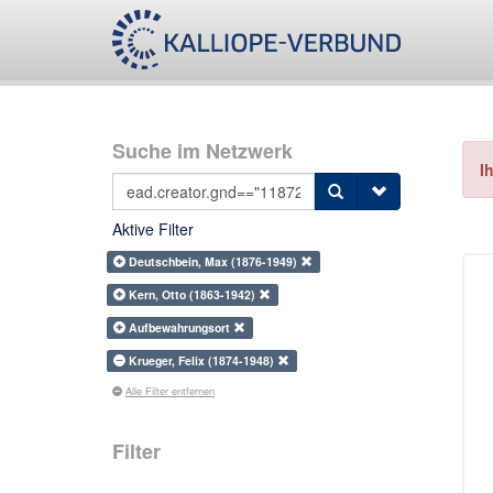
Suche im Netzwerk
I
Aktive Filter
Deutschbein, Max (1876-1949)
Kern, Otto (1863-1942)
Aufbewahrungsort
Krueger, Felix (1874-1948)
Alle Filter entfernen
Filter