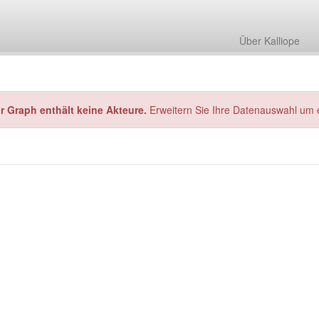
Über Kalliope
hr Graph enthält keine Akteure.
Erweitern Sie Ihre Datenauswahl um 