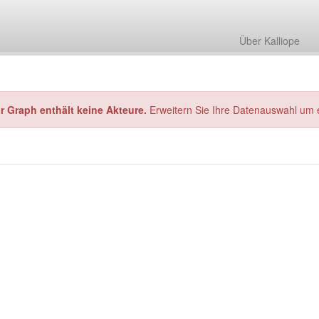
Über Kalliope
hr Graph enthält keine Akteure.
Erweitern Sie Ihre Datenauswahl um 