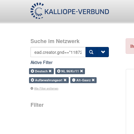
Suche im Netzwerk
I
Aktive Filter
Deutsch
NL 96/Kr/11
Aufbewahrungsort
Alt-Gaarz
Alle Filter entfernen
Filter