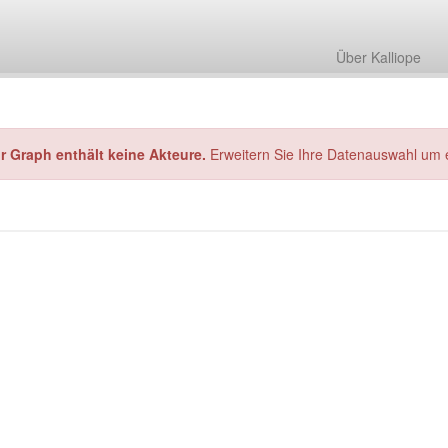
Über Kalliope
hr Graph enthält keine Akteure.
Erweitern Sie Ihre Datenauswahl um 