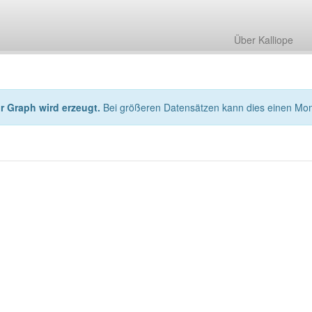
Über Kalliope
hr Graph wird erzeugt.
Bei größeren Datensätzen kann dies einen Mo