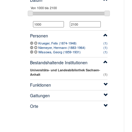
Datum
Personen
Krueger, Felix (1874-1948)
(1)
Niemeyer, Hermann (1883-1964)
(1)
Wissowa, Georg (1859-1931)
(1)
Bestandshaltende Institutionen
Universitäts- und Landesbibliothek Sachsen-
(1)
Anhalt
Funktionen
Gattungen
Orte