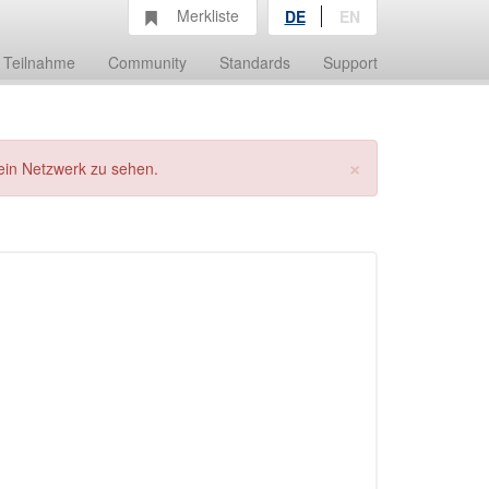
Merkliste
DE
EN
Teilnahme
Community
Standards
Support
×
ein Netzwerk zu sehen.