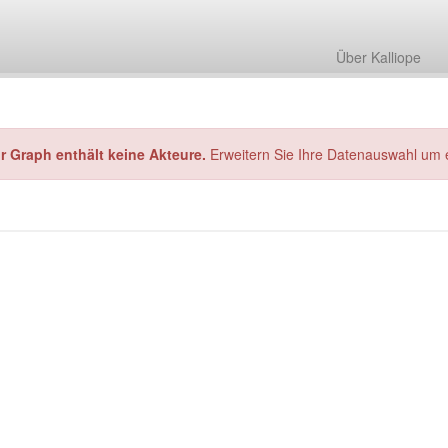
Über Kalliope
hr Graph enthält keine Akteure.
Erweitern Sie Ihre Datenauswahl um 