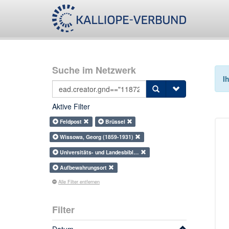
Suche im Netzwerk
I
Aktive Filter
Feldpost
Brüssel
Wissowa, Georg (1859-1931)
Universitäts- und Landesbibl…
Aufbewahrungsort
Alle Filter entfernen
Filter