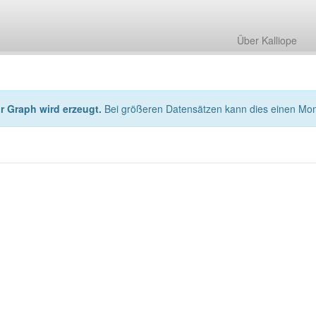
Über Kalliope
hr Graph wird erzeugt.
Bei größeren Datensätzen kann dies einen Mo