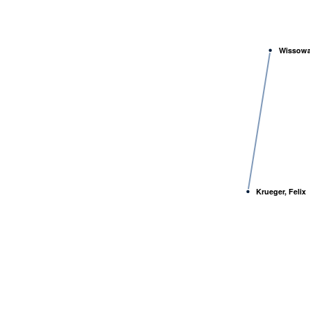
Wissowa
Krueger, Felix