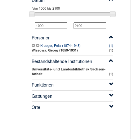
Datum
Personen
Krueger, Felix (1874-1948)
(1)
(1)
Wissowa, Georg (1859-1931)
Bestandshaltende Institutionen
Universitäts- und Landesbibliothek Sachsen-
(1)
Anhalt
Funktionen
Gattungen
Orte