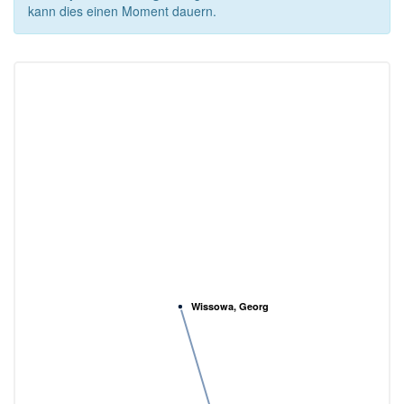
kann dies einen Moment dauern.
Wissowa, Georg