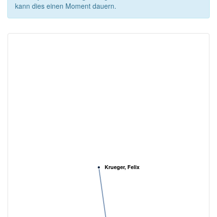
kann dies einen Moment dauern.
Krueger, Felix