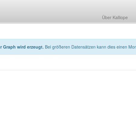
Über Kalliope
hr Graph wird erzeugt.
Bei größeren Datensätzen kann dies einen Mo