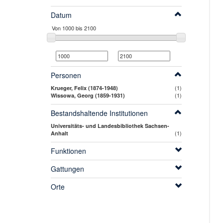
Datum
Personen
(1)
Krueger, Felix (1874-1948)
(1)
Wissowa, Georg (1859-1931)
Bestandshaltende Institutionen
Universitäts- und Landesbibliothek Sachsen-
(1)
Anhalt
Funktionen
Gattungen
Orte