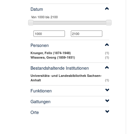
Datum
Personen
(1)
Krueger, Felix (1874-1948)
(1)
Wissowa, Georg (1859-1931)
Bestandshaltende Institutionen
Universitäts- und Landesbibliothek Sachsen-
(1)
Anhalt
Funktionen
Gattungen
Orte