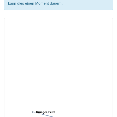
kann dies einen Moment dauern.
Krueger, Felix