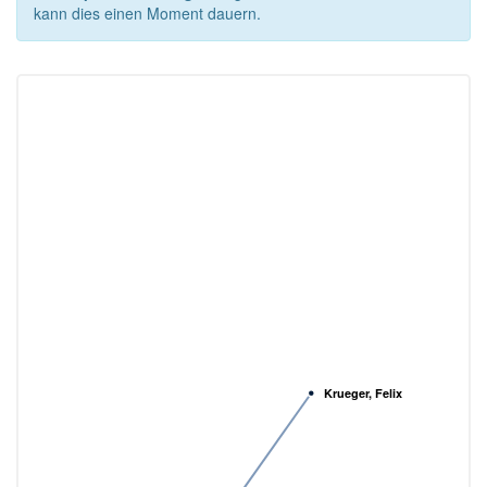
kann dies einen Moment dauern.
Krueger, Felix