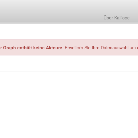
Über Kalliope
hr Graph enthält keine Akteure.
Erweitern Sie Ihre Datenauswahl um 