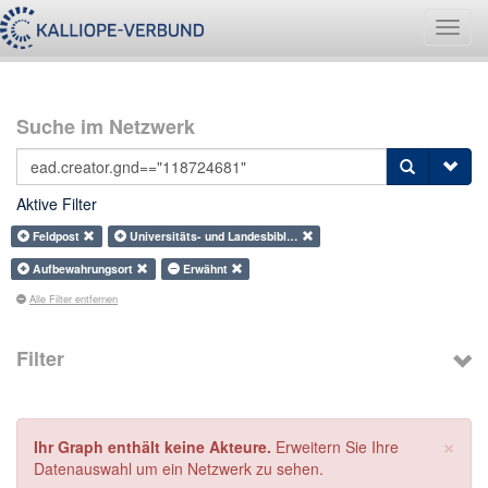
Navig
umsch
Suche im Netzwerk
Aktive Filter
Feldpost
Universitäts- und Landesbibl…
Aufbewahrungsort
Erwähnt
Alle Filter entfernen
Filter
×
Ihr Graph enthält keine Akteure.
Erweitern Sie Ihre
Datenauswahl um ein Netzwerk zu sehen.