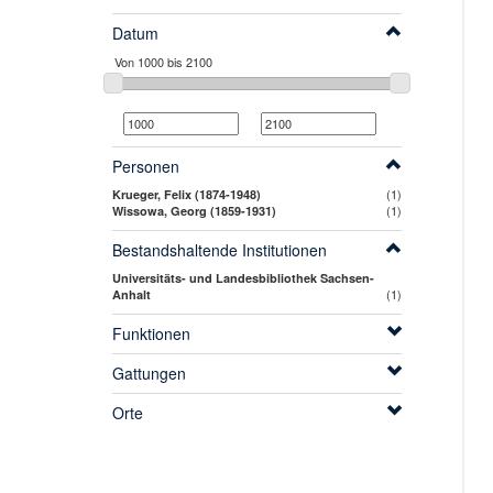
Datum
Personen
(1)
Krueger, Felix (1874-1948)
(1)
Wissowa, Georg (1859-1931)
Bestandshaltende Institutionen
Universitäts- und Landesbibliothek Sachsen-
(1)
Anhalt
Funktionen
Gattungen
Orte