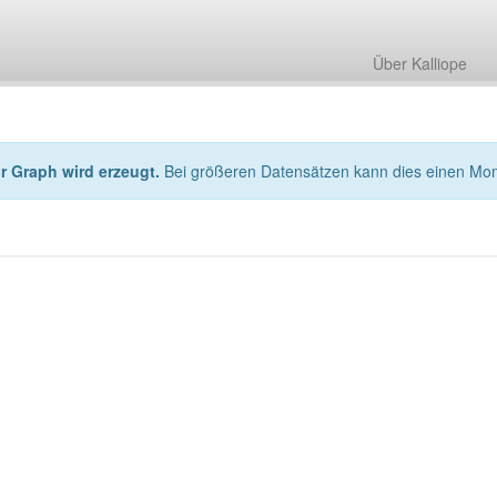
Über Kalliope
hr Graph wird erzeugt.
Bei größeren Datensätzen kann dies einen Mo