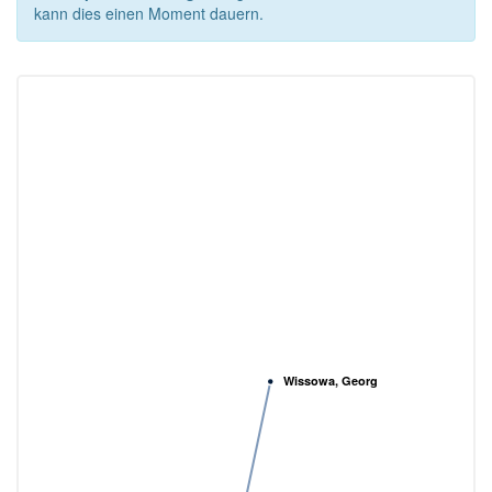
kann dies einen Moment dauern.
Wissowa, Georg