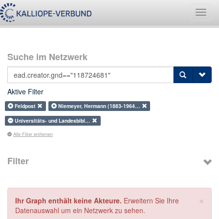
Navig
umsch
Suche im Netzwerk
Aktive Filter
Feldpost
Niemeyer, Hermann (1883-1964…
Universitäts- und Landesbibl…
Alle Filter entfernen
Filter
×
Ihr Graph enthält keine Akteure.
Erweitern Sie Ihre
Datenauswahl um ein Netzwerk zu sehen.