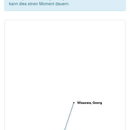
kann dies einen Moment dauern.
Wissowa, Georg