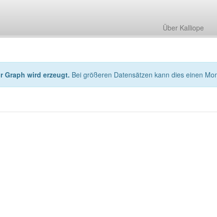
Über Kalliope
hr Graph wird erzeugt.
Bei größeren Datensätzen kann dies einen Mo