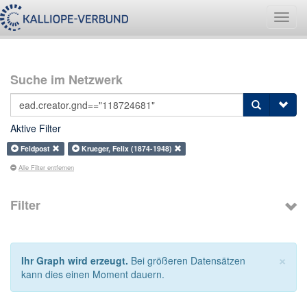
Navig
umsch
Suche im Netzwerk
Aktive Filter
Feldpost
Krueger, Felix (1874-1948)
Alle Filter entfernen
Filter
×
Ihr Graph wird erzeugt.
Bei größeren Datensätzen
kann dies einen Moment dauern.