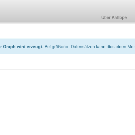
Über Kalliope
hr Graph wird erzeugt.
Bei größeren Datensätzen kann dies einen Mo