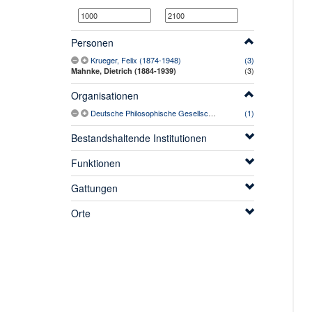
Personen
Krueger, Felix (1874-1948)
(3)
(3)
Mahnke, Dietrich (1884-1939)
Organisationen
Deutsche Philosophische Gesellschaft
(1)
Bestandshaltende Institutionen
Funktionen
Gattungen
Orte