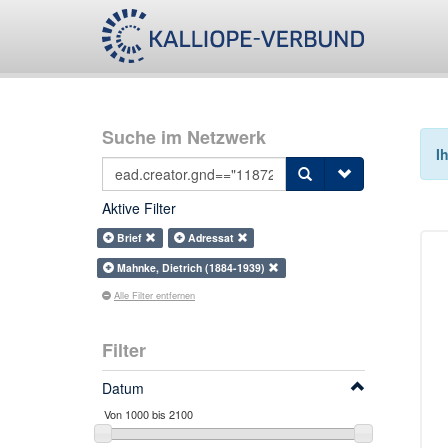
Suche im Netzwerk
I
Aktive Filter
Brief
Adressat
Mahnke, Dietrich (1884-1939)
Alle Filter entfernen
Filter
Datum