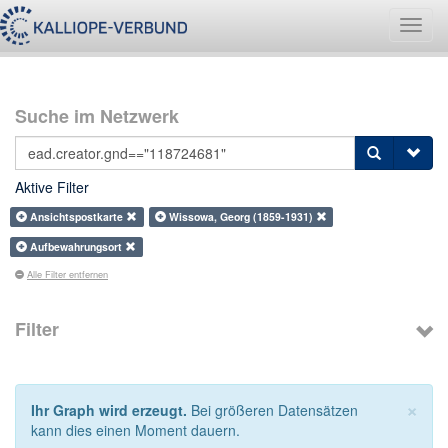
Navig
umsch
Suche im Netzwerk
Aktive Filter
Ansichtspostkarte
Wissowa, Georg (1859-1931)
Aufbewahrungsort
Alle Filter entfernen
Filter
×
Ihr Graph wird erzeugt.
Bei größeren Datensätzen
kann dies einen Moment dauern.