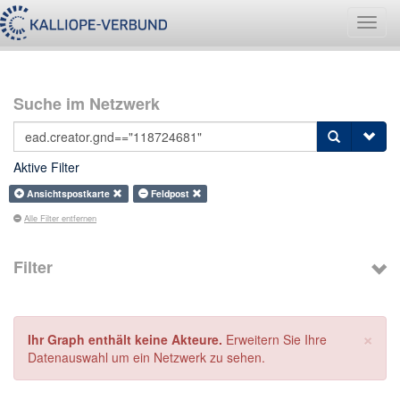
Navig
umsch
Suche im Netzwerk
Aktive Filter
Ansichtspostkarte
Feldpost
Alle Filter entfernen
Filter
×
Ihr Graph enthält keine Akteure.
Erweitern Sie Ihre
Datenauswahl um ein Netzwerk zu sehen.