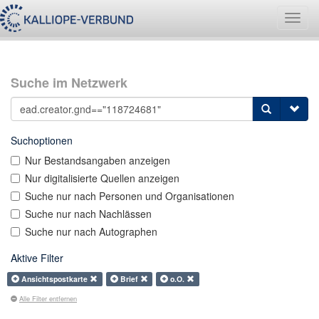
Navig
umsch
Suche im Netzwerk
Suchoptionen
Nur Bestandsangaben anzeigen
Nur digitalisierte Quellen anzeigen
Suche nur nach Personen und Organisationen
Suche nur nach Nachlässen
Suche nur nach Autographen
Aktive Filter
Ansichtspostkarte
Brief
o.O.
Alle Filter entfernen