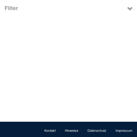
Filter
Kontakt
Hinweise
Datenschutz
Impressum