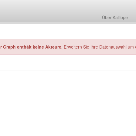
Über Kalliope
hr Graph enthält keine Akteure.
Erweitern Sie Ihre Datenauswahl um 