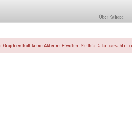
Über Kalliope
hr Graph enthält keine Akteure.
Erweitern Sie Ihre Datenauswahl um 