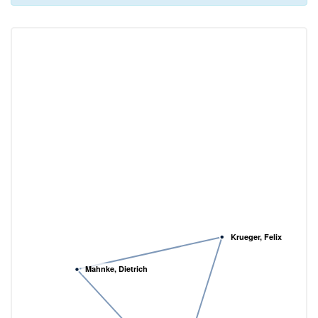
Krueger, Felix
Mahnke, Dietrich