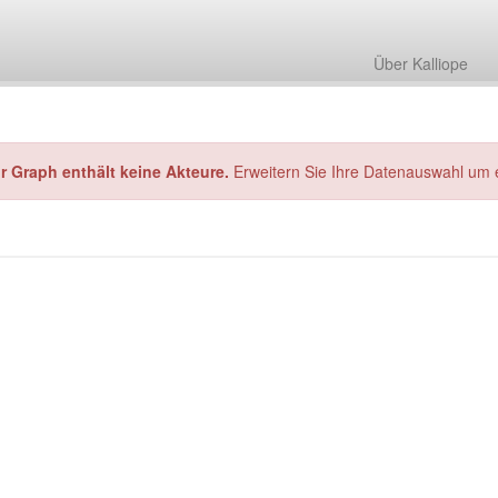
Über Kalliope
hr Graph enthält keine Akteure.
Erweitern Sie Ihre Datenauswahl um 