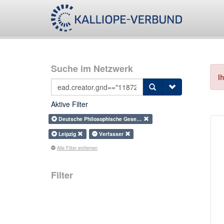
Suche im Netzwerk
I
Aktive Filter
Deutsche Philosophische Gese…
Leipzig
Verfasser
Alle Filter entfernen
Filter