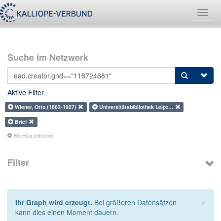
Navig
umsch
Suche im Netzwerk
Aktive Filter
Wiener, Otto (1862-1927)
Universitätsbibliothek Leipz…
Brief
Alle Filter entfernen
Filter
×
Ihr Graph wird erzeugt.
Bei größeren Datensätzen
kann dies einen Moment dauern.