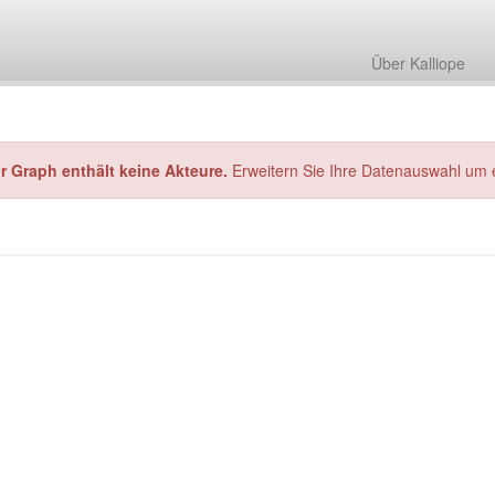
Über Kalliope
hr Graph enthält keine Akteure.
Erweitern Sie Ihre Datenauswahl um 