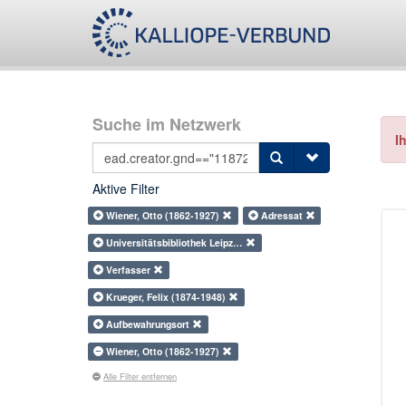
Suche im Netzwerk
I
Aktive Filter
Wiener, Otto (1862-1927)
Adressat
Universitätsbibliothek Leipz…
Verfasser
Krueger, Felix (1874-1948)
Aufbewahrungsort
Wiener, Otto (1862-1927)
Alle Filter entfernen