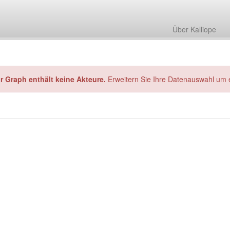
Über Kalliope
hr Graph enthält keine Akteure.
Erweitern Sie Ihre Datenauswahl um 