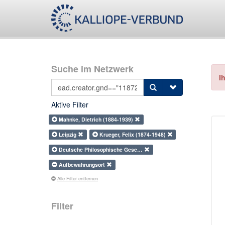
Suche im Netzwerk
I
Aktive Filter
Mahnke, Dietrich (1884-1939)
Leipzig
Krueger, Felix (1874-1948)
Deutsche Philosophische Gese…
Aufbewahrungsort
Alle Filter entfernen
Filter