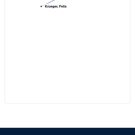
Krueger, Felix