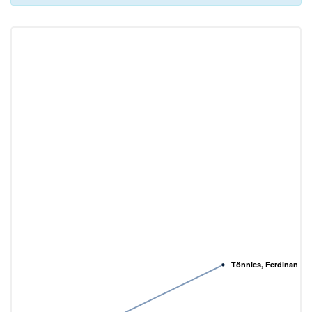
Tönnies, Ferdinand