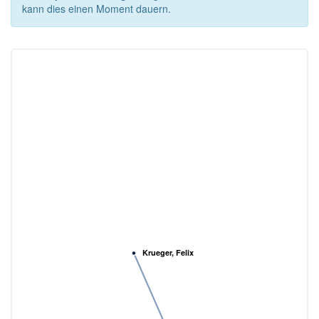
kann dies einen Moment dauern.
Krueger, Felix