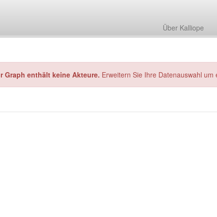
Über Kalliope
hr Graph enthält keine Akteure.
Erweitern Sie Ihre Datenauswahl um 