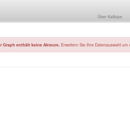
Über Kalliope
hr Graph enthält keine Akteure.
Erweitern Sie Ihre Datenauswahl um 