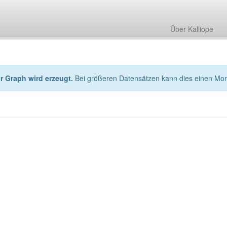
Über Kalliope
hr Graph wird erzeugt.
Bei größeren Datensätzen kann dies einen Mo