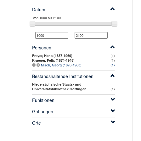
Datum
Personen
(1)
Freyer, Hans (1887-1969)
(1)
Krueger, Felix (1874-1948)
Misch, Georg (1878-1965)
(1)
Bestandshaltende Institutionen
Niedersächsische Staats- und
(1)
Universitätsbibliothek Göttingen
Funktionen
Gattungen
Orte