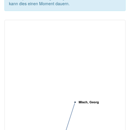
kann dies einen Moment dauern.
Misch, Georg