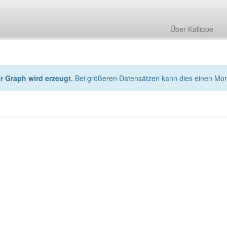
Über Kalliope
hr Graph wird erzeugt.
Bei größeren Datensätzen kann dies einen Mo