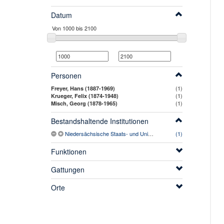
Datum
Personen
(1)
Freyer, Hans (1887-1969)
(1)
Krueger, Felix (1874-1948)
(1)
Misch, Georg (1878-1965)
Bestandshaltende Institutionen
Niedersächsische Staats- und Universitätsbibliothek Göttingen
(1)
Funktionen
Gattungen
Orte