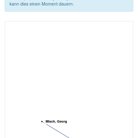
kann dies einen Moment dauern.
Misch, Georg