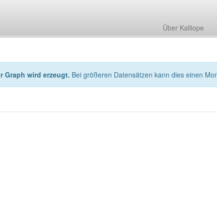
Über Kalliope
hr Graph wird erzeugt.
Bei größeren Datensätzen kann dies einen Mo