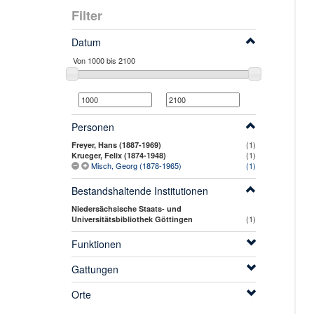
Filter
Datum
Personen
(1)
Freyer, Hans (1887-1969)
(1)
Krueger, Felix (1874-1948)
Misch, Georg (1878-1965)
(1)
Bestandshaltende Institutionen
Niedersächsische Staats- und
(1)
Universitätsbibliothek Göttingen
Funktionen
Gattungen
Orte