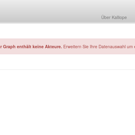
Über Kalliope
hr Graph enthält keine Akteure.
Erweitern Sie Ihre Datenauswahl um 