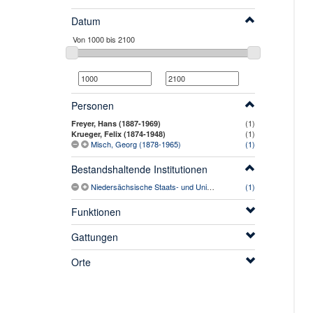
Datum
Personen
(1)
Freyer, Hans (1887-1969)
(1)
Krueger, Felix (1874-1948)
Misch, Georg (1878-1965)
(1)
Bestandshaltende Institutionen
Niedersächsische Staats- und Universitätsbibliothek Göttingen
(1)
Funktionen
Gattungen
Orte