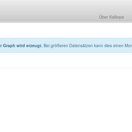
Über Kalliope
hr Graph wird erzeugt.
Bei größeren Datensätzen kann dies einen Mo