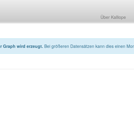
Über Kalliope
hr Graph wird erzeugt.
Bei größeren Datensätzen kann dies einen Mo