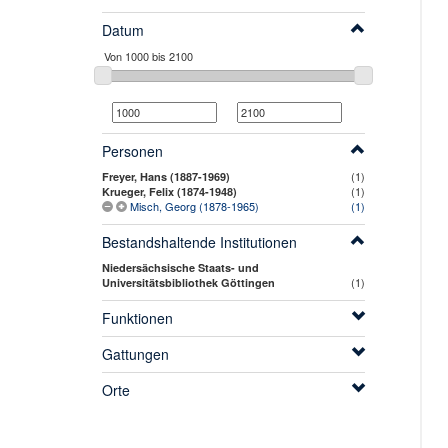
Datum
Personen
(1)
Freyer, Hans (1887-1969)
(1)
Krueger, Felix (1874-1948)
Misch, Georg (1878-1965)
(1)
Bestandshaltende Institutionen
Niedersächsische Staats- und
(1)
Universitätsbibliothek Göttingen
Funktionen
Gattungen
Orte