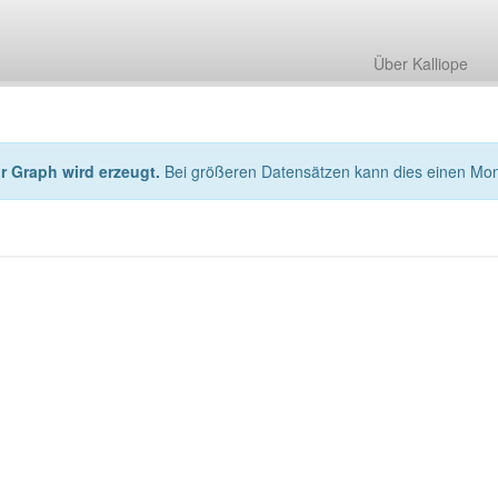
Über Kalliope
hr Graph wird erzeugt.
Bei größeren Datensätzen kann dies einen Mo