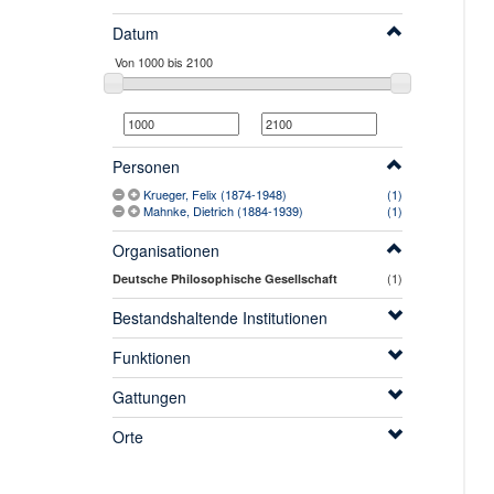
Datum
Personen
Krueger, Felix (1874-1948)
(1)
Mahnke, Dietrich (1884-1939)
(1)
Organisationen
(1)
Deutsche Philosophische Gesellschaft
Bestandshaltende Institutionen
Funktionen
Gattungen
Orte