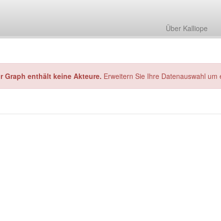
Über Kalliope
hr Graph enthält keine Akteure.
Erweitern Sie Ihre Datenauswahl um 