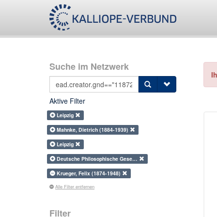
Suche im Netzwerk
I
Aktive Filter
Leipzig
Mahnke, Dietrich (1884-1939)
Leipzig
Deutsche Philosophische Gese…
Krueger, Felix (1874-1948)
Alle Filter entfernen
Filter