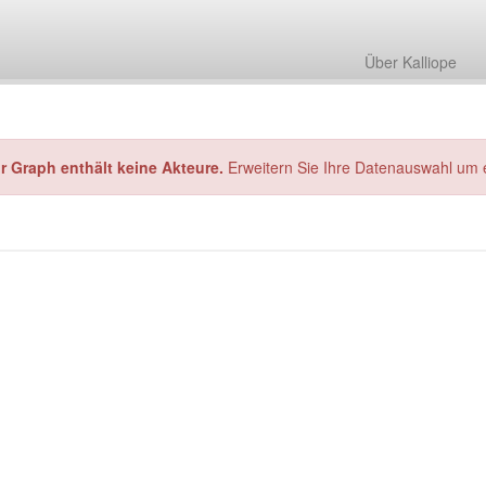
Über Kalliope
hr Graph enthält keine Akteure.
Erweitern Sie Ihre Datenauswahl um 