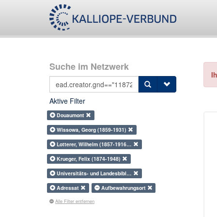
Suche im Netzwerk
I
Aktive Filter
Douaumont
Wissowa, Georg (1859-1931)
Lotterer, Wilhelm (1857-1916…
Krueger, Felix (1874-1948)
Universitäts- und Landesbibl…
Adressat
Aufbewahrungsort
Alle Filter entfernen