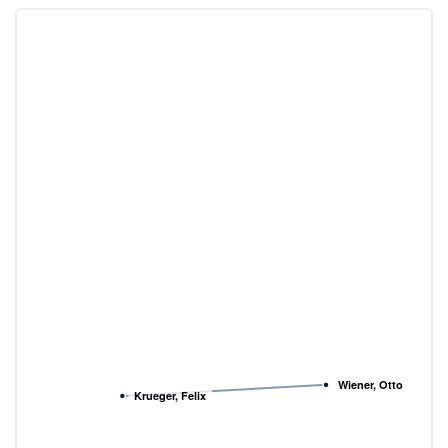
Wiener, Otto
Krueger, Felix