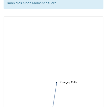
kann dies einen Moment dauern.
Krueger, Felix