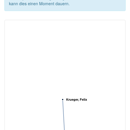
kann dies einen Moment dauern.
Krueger, Felix